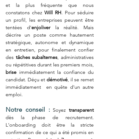
et la plus fréquente que nous 
constatons chez
 Will RH
. Pour séduire 
un profil, les entreprises peuvent être 
tentées d'
enjoliver
 la réalité. Mais 
décrire un poste comme hautement 
stratégique, autonome et dynamique 
en entretien, pour finalement confier 
des 
tâches subalternes
, administratives 
ou répétitives durant les premiers mois, 
brise
 immédiatement la confiance du 
candidat. Déçu et 
démotivé
, il se remet 
immédiatement  en quête d'un autre 
emploi.
Notre conseil :
 Soyez 
transparent
dès la phase de recrutement. 
L'onboarding doit être la stricte 
confirmation de ce qui a été promis en 