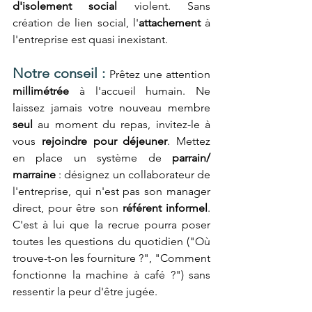
d'isolement social
 violent. Sans 
création de lien social, l'
attachement
 à 
l'entreprise est quasi inexistant.
Notre conseil :
 Prêtez une attention 
millimétrée
 à l'accueil humain. Ne 
laissez jamais votre nouveau membre 
seul
 au moment du repas, invitez-le à 
vous 
rejoindre pour déjeuner
. Mettez 
en place un système de 
parrain/ 
marraine 
: désignez un collaborateur de 
l'entreprise, qui n'est pas son manager 
direct, pour être son 
référent informel
. 
C'est à lui que la recrue pourra poser 
toutes les questions du quotidien ("Où 
trouve-t-on les fourniture ?", "Comment 
fonctionne la machine à café ?") sans 
ressentir la peur d'être jugée.