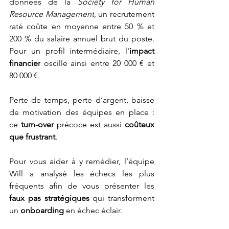
données de la 
Society for Human 
Resource Management
, un recrutement 
raté coûte en moyenne entre 50 % et 
200 % du salaire annuel brut du poste. 
Pour un profil intermédiaire, l'
impact 
financier
 oscille ainsi entre 20 000 € et 
80 000 €. 
Perte de temps, perte d’argent, baisse 
de motivation des équipes en place : 
ce 
turn-over
 précoce est aussi 
coûteux 
que frustrant
.
Pour vous aider à y remédier, l’équipe 
Will a analysé les échecs les plus 
fréquents afin de vous présenter les
faux pas stratégiques
 qui transforment 
un 
onboarding
 en échec éclair.