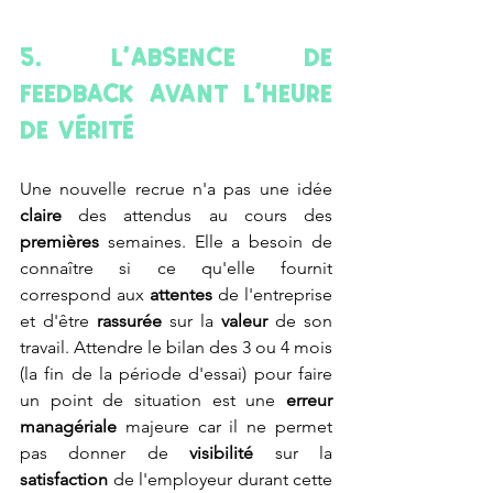
5. L'absence de 
feedback avant l'heure 
de vérité
Une nouvelle recrue n'a pas une idée 
claire
 des attendus au cours des 
premières
 semaines. Elle a besoin de 
connaître si ce qu'elle fournit 
correspond aux 
attentes 
de l'entreprise 
et d'être
 rassurée
 sur la 
valeur 
de son 
travail. Attendre le bilan des 3 ou 4 mois 
(la fin de la période d'essai) pour faire 
un point de situation est une 
erreur 
managériale
 majeure car il 
ne permet 
pas donner de 
visibilité 
sur la 
satisfaction
 de l'employeur durant cette 