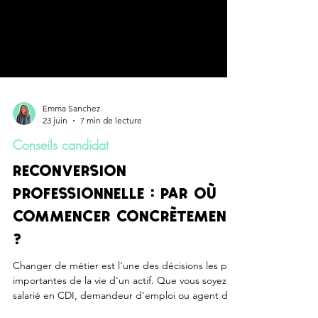
Emma Sanchez
23 juin
7 min de lecture
Conseils candidat
RECONVERSION
PROFESSIONNELLE : PAR OÙ
COMMENCER CONCRÈTEMENT
?
Changer de métier est l'une des décisions les plus