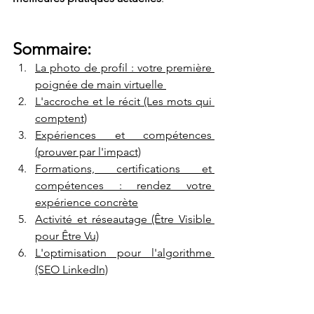
Sommaire:
La photo de profil : votre première 
poignée de main virtuelle 
L'accroche et le récit (Les mots qui 
comptent)
Expériences et compétences 
(prouver par l'impact)
Formations, certifications et 
compétences : rendez votre 
expérience concrète
Activité et réseautage (Être Visible 
pour Être Vu)
L'optimisation pour l'algorithme 
(SEO LinkedIn)