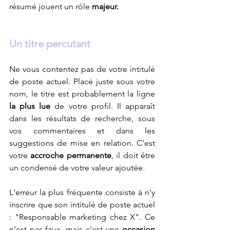
résumé jouent un rôle 
majeur.
Un titre percutant
Ne vous contentez pas de votre intitulé 
de poste actuel. Placé juste sous votre 
nom, le titre est probablement la ligne 
la plus lue
 de votre profil. Il apparaît 
dans les résultats de recherche, sous 
vos commentaires et dans les 
suggestions de mise en relation. C'est 
votre 
accroche permanente
, il doit être 
un condensé de votre valeur ajoutée. 
L'erreur la plus fréquente consiste à n'y 
inscrire que son intitulé de poste actuel 
: "Responsable marketing chez X". Ce 
n'est pas faux, mais c'est une 
occasion 