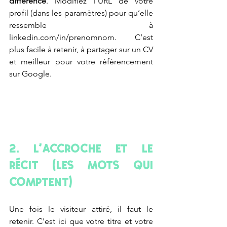
différence
. Modifiez l'URL de votre 
profil (dans les paramètres) pour qu’elle 
ressemble à 
linkedin.com/in/prenomnom
. C’est 
plus facile à retenir, à partager sur un CV 
et meilleur pour votre référencement 
sur Google.
2. L'Accroche et le 
Récit (Les Mots qui 
Comptent)
Une fois le visiteur attiré, il faut le 
retenir. C'est ici que votre titre et votre 