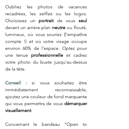
Oubliez les photos de vacances 
recadrées, les 
selfies
 ou les logos. 
Choisissez un 
portrait 
de vous 
seul 
devant un arrière-plan 
neutre
 ou flouté, 
lumineux, où vous souriez (l’empathie 
compte !) et où votre visage occupe 
environ 60% de l’espace. Optez pour 
une tenue 
professionnelle
 et cadrez 
votre photo du buste jusqu'au-dessus 
de la tête.
Conseil :
 si vous souhaitez être 
immédiatement reconnaissable, 
ajoutez une couleur de fond marquante 
qui vous permettra de vous 
démarquer 
visuellement
.
Concernant le bandeau "Open to 