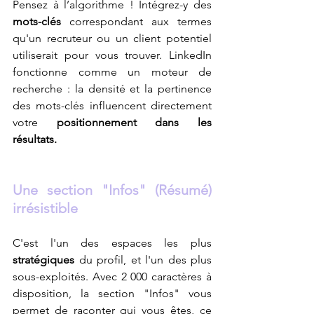
Pensez à l’algorithme ! Intégrez-y des 
mots-clés
 correspondant aux termes 
qu'un recruteur ou un client potentiel 
utiliserait pour vous trouver. LinkedIn 
fonctionne comme un moteur de 
recherche : la densité et la pertinence 
des mots-clés influencent directement 
votre 
positionnement dans les 
résultats. 
Une section "Infos" (Résumé) 
irrésistible
C'est l'un des espaces les plus 
stratégiques
 du profil, et l'un des plus 
sous-exploités. Avec 2 000 caractères à 
disposition, la section "Infos" vous 
permet de raconter qui vous êtes, ce 