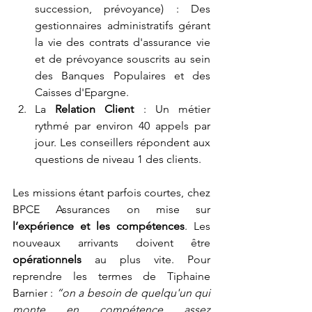
succession, prévoyance) : Des 
gestionnaires administratifs gérant 
la vie des contrats d'assurance vie 
et de prévoyance souscrits au sein 
des Banques Populaires et des 
Caisses d'Epargne
.
La 
Relation Client
 : Un métier 
rythmé par environ 40 appels par 
jour. Les conseillers répondent aux 
questions de niveau 1 des clients.
Les missions étant parfois courtes, chez 
BPCE Assurances on mise sur 
l’expérience et les compétences
. Les 
nouveaux arrivants doivent être 
opérationnels
 au plus vite.
 Pour 
reprendre les termes de Tiphaine 
Barnier :
 “on a besoin de quelqu'un qui 
monte en compétence assez 