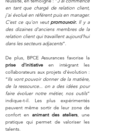
réussite, en témoigne : “
J'ai commencé 
en tant que chargé de relation client, 
j'ai évolué en référent puis en manager. 
C'est ce qu'on veut 
promouvoir
.
 Il y a 
des dizaines d'anciens membres de la 
relation client qui travaillent aujourd'hui 
dans les secteurs adjacents
”.
De plus, BPCE Assurances favorise la 
prise d'initiative
 en intégrant les 
collaborateurs aux projets d'évolution : 
“
Ils vont pouvoir donner de la matière, 
de la ressource... on a des idées pour 
faire évoluer notre métier, nos outils
” 
indique-t-il. Les plus expérimentés 
peuvent même sortir de leur zone de 
confort en 
animant des ateliers
, une 
pratique qui permet de valoriser les 
talents.