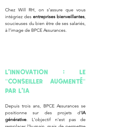
Chez Will RH, on s’assure que vous 
i
ntégriez des 
entreprises bienveillantes
, 
soucieuses du bien être de ses salariés, 
à l’image de BPCE Assurances. 
L’innovation : le 
"Conseiller Augmenté" 
par l’IA
Depuis trois ans, BPCE Assurances se 
positionne sur des projets d'
IA 
générative
. L'objectif n'est pas de 
remplacer l'humain, mais de permettre 