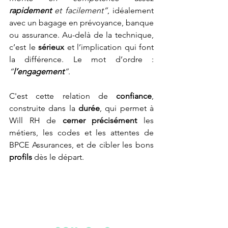
rapidement 
et facilement”
, idéalement 
avec un bagage en prévoyance, banque 
ou assurance. Au-delà de la technique, 
c’est le 
sérieux
 et l’implication qui font 
la différence. Le mot d’ordre : 
“
l’engagement
”
.
C'est cette relation de 
confiance
, 
construite dans la 
durée
, qui permet à 
Will RH de 
cerner précisément
 les 
métiers, les codes et les attentes de 
BPCE Assurances, et de cibler les bons 
profils
 dès le départ.