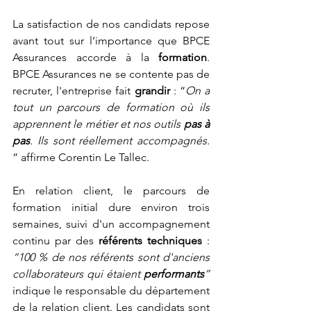
La satisfaction de nos candidats repose 
avant tout sur l’importance que BPCE 
Assurances accorde à la 
fo
rmation
. 
BPCE Assurances ne se contente pas de 
recruter, l'entreprise fait 
grandir
 : “
On a 
tout un parcours de formation où ils 
apprennent le métier et 
nos outils 
pas à 
pas
. Ils sont réellement accompagnés. 
” affirme Corentin Le Tallec.
En relation client, le parcours de 
formation initial dure environ trois 
semaines, suivi d'un accompagnement 
continu par des 
référents techniques
 : 
“100 % de nos référents sont d'anciens 
collaborateurs qui étaient 
performants
” 
indique le responsable du département 
de la relation client. Les candidats sont 