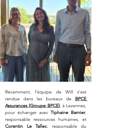
Récemment, l’équipe de Will s’est 
rendue dans les bureaux de 
BPCE 
Assurances (Groupe B
PCE
)
, à Lezennes, 
pour échanger avec 
Tiphaine Barnier
, 
responsable ressources humaines, et 
Corentin Le Tallec
, responsable du 