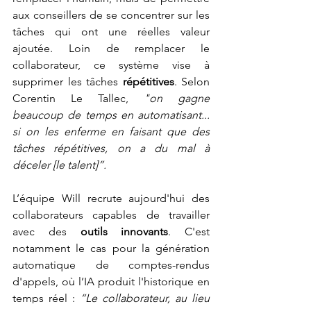
aux conseillers de se concentrer sur les 
tâches qui ont une réelles valeur 
ajoutée
. Loin de remplacer le 
collaborateur, ce système vise à 
supprimer les tâches 
répétitives
. Selon 
Corentin Le Tallec, 
"on gagne 
beaucoup de temps en automatisant... 
si on les enferme en faisant que des 
tâches répétitives, on a du mal à 
déceler [le talent]”.
L’équipe Will recrute aujourd'hui des 
collaborateurs capables de travailler 
avec des 
outils innovants
. C'est 
notamment le cas pour la génération 
automatique de comptes-rendus 
d'appels, où l’IA produit l'historique en 
temps réel : 
“Le collaborateur, au lieu 