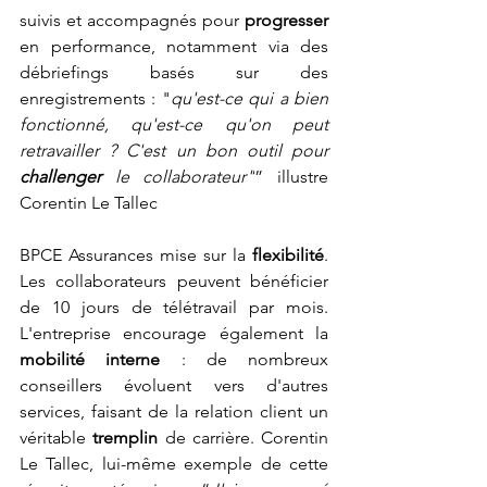
suivis et accompagnés pour 
progresser 
en performance, notamment via des 
débriefings basés sur des 
enregistrements : "
qu'est-ce qui a bien 
fonctionné, qu'est-ce qu'on peut 
retravailler ? C'est un bon outil pour 
challenger 
le collaborateur"
” illustre 
Corentin Le Tallec
BPCE Assurances mise sur la 
flexibilité
. 
Les collaborateurs peuvent bénéficier 
de 10 jours de télétravail par mois. 
L'entreprise encourage également la
mobilité interne 
: de nombreux 
conseillers évoluent vers d'autres 
services, faisant de la relation client un 
véritable 
tremplin
 de carrière. Corentin 
Le Tallec, lui-même exemple de cette 