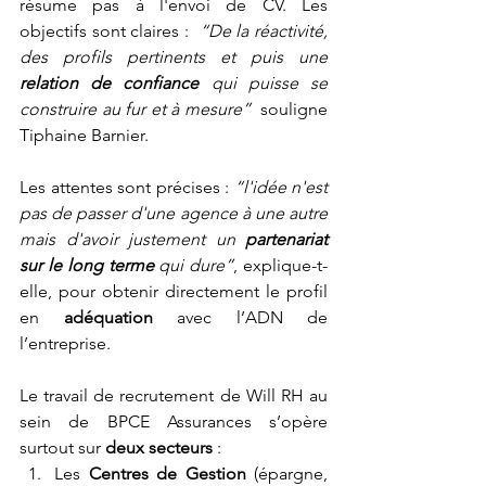
résume pas à l'envoi de CV. Les 
objectifs sont claires :  
“De la réactivité, 
des profils pertinents et puis une 
relation de confiance
 qui puisse se 
construire au fur et à mesure” 
 souligne 
Tiphaine Barnier.
Les attentes sont précises : 
“l'idée n'est 
pas de passer d'une agence à une autre 
mais d'avoir justement un 
partenariat 
sur le long terme 
qui dure”
, explique-t-
elle, pour obtenir directement le profil 
en 
adéquation 
avec l’ADN de 
l’entreprise.
Le travail de recrutement de Will RH au 
sein de BPCE Assurances s’opère 
surtout sur 
deux secteurs
 :
Les 
Centres de Gestion
 (épargne, 