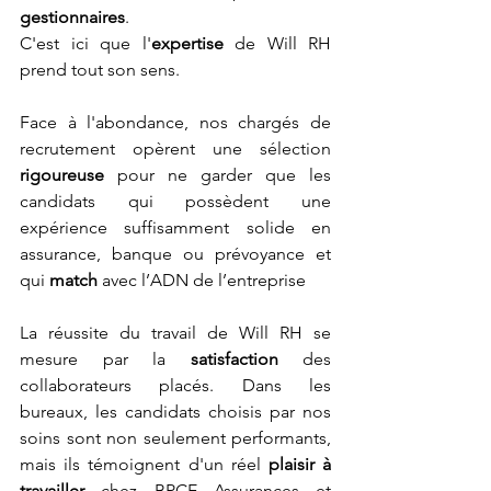
gestionnaires
.
C'est ici que l'
expertise
 de Will RH 
prend tout son sens.
Face à l'abondance, nos chargés de 
recrutement opèrent une sélection 
rigoureuse
 pour ne garder que les 
candidats qui possèdent une 
expérience suffisamment solide en 
assurance, banque ou prévoyance et 
qui 
match
 avec l’ADN de l’entreprise
La réussite du travail de Will RH se 
mesure par la 
satisfaction
 des 
collaborateurs placés. Dans les 
bureaux, les candidats choisis par nos 
soins sont non seulement performants, 
mais ils témoignent d'un réel
 plaisir à 
travailler 
chez BPCE Assurances et 